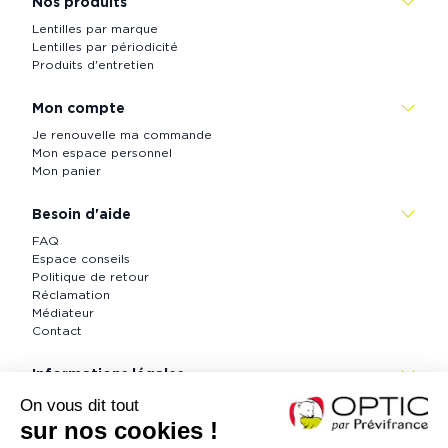
Nos produits
Lentilles par marque
Lentilles par périodicité
Produits d'entretien
Mon compte
Je renouvelle ma commande
Mon espace personnel
Mon panier
Besoin d'aide
FAQ
Espace conseils
Politique de retour
Réclamation
Médiateur
Contact
Informations légales
CGV
Informations légales
Politique de confidentialité