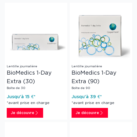
Lentille journalière
Lentille journalière
BioMedics 1-Day
BioMedics 1-Day
Extra (30)
Extra (90)
Boîte de 30
Boîte de 90
Jusqu'à
15
€*
Jusqu'à
39
€*
*avant prise en charge
*avant prise en charge
Je découvre
Je découvre