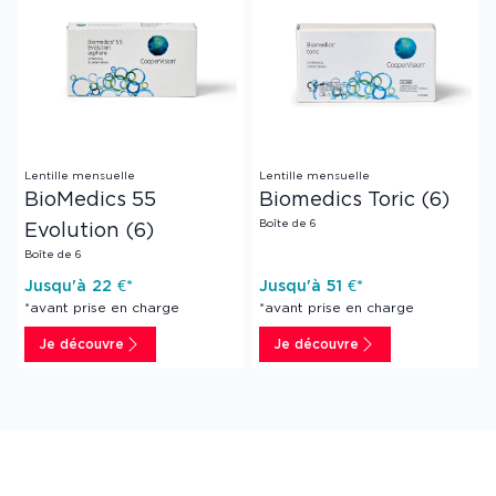
Lentille mensuelle
Lentille mensuelle
BioMedics 55
Biomedics Toric (6)
Boîte de 6
Evolution (6)
Boîte de 6
Jusqu'à
22
€*
Jusqu'à
51
€*
*avant prise en charge
*avant prise en charge
Je découvre
Je découvre