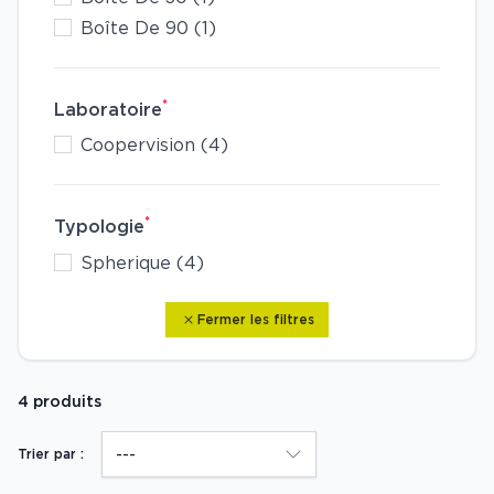
Boîte De 90 (1)
*
Laboratoire
Coopervision (4)
*
Typologie
Spherique (4)
Fermer les filtres
4 produits
Trier par :