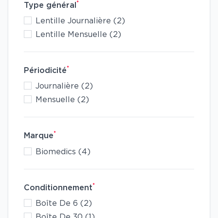
*
Type général
Lentille Journalière (2)
Lentille Mensuelle (2)
*
Périodicité
Journalière (2)
Mensuelle (2)
*
Marque
Biomedics (4)
*
Conditionnement
Boîte De 6 (2)
Boîte De 30 (1)