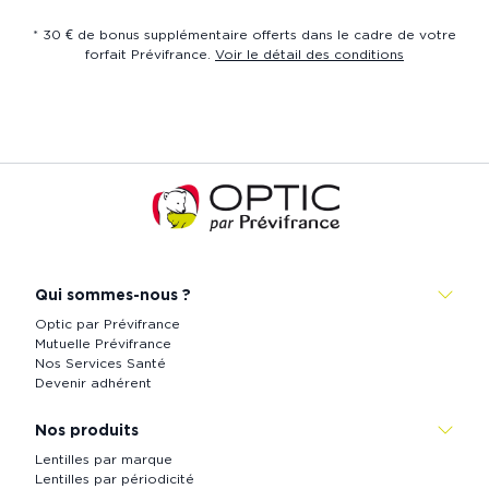
* 30 € de bonus supplémentaire offerts dans le cadre de votre
forfait Prévifrance.
Voir le détail des conditions
Accueil
de
Prévistore
Qui sommes-nous ?
Optic par Prévifrance
Mutuelle Prévifrance
Nos Services Santé
Devenir adhérent
Nos produits
Lentilles par marque
Lentilles par périodicité