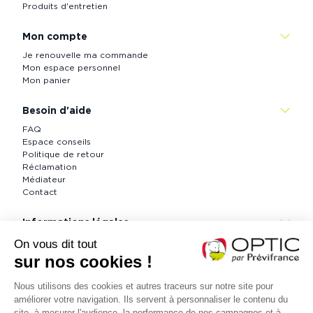
Produits d'entretien
Mon compte
Je renouvelle ma commande
Mon espace personnel
Mon panier
Besoin d'aide
FAQ
Espace conseils
Politique de retour
Réclamation
Médiateur
Contact
Informations légales
CGV
Informations légales
Politique de confidentialité
Accessibilité : partiellement conforme (73 %)