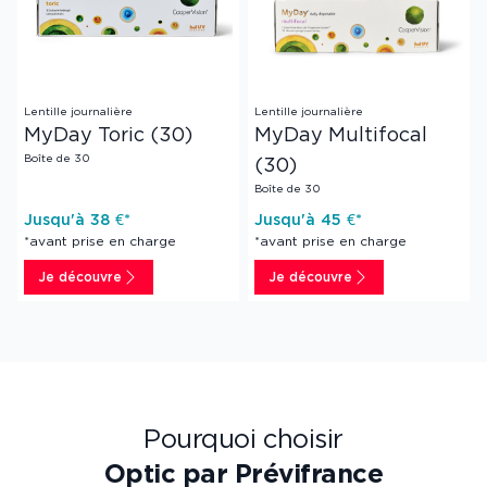
Lentille journalière
Lentille journalière
MyDay Toric (30)
MyDay Multifocal
Boîte de 30
(30)
Boîte de 30
Jusqu'à
38
€*
Jusqu'à
45
€*
*avant prise en charge
*avant prise en charge
Je découvre
Je découvre
Pourquoi choisir
Optic par Prévifrance