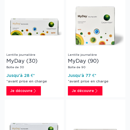
Lentille journalière
Lentille journalière
MyDay (30)
MyDay (90)
Boîte de 30
Boîte de 90
Jusqu'à
28
€*
Jusqu'à
77
€*
*avant prise en charge
*avant prise en charge
Je découvre
Je découvre