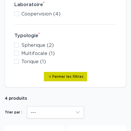
*
Laboratoire
Coopervision (4)
*
Typologie
Spherique (2)
Multifocale (1)
Torique (1)
Fermer les filtres
4 produits
Trier par :