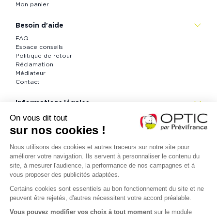
Mon panier
Besoin d'aide
FAQ
Espace conseils
Politique de retour
Réclamation
Médiateur
Contact
Informations légales
CGV
Informations légales
Politique de confidentialité
Accessibilité : partiellement conforme (73 %)
Contactez nous
Lundi au vendredi 9h à 18h