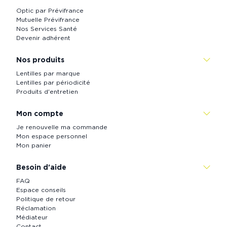
Optic par Prévifrance
Mutuelle Prévifrance
Nos Services Santé
Devenir adhérent
Nos produits
Lentilles par marque
Lentilles par périodicité
Produits d'entretien
Mon compte
Je renouvelle ma commande
Mon espace personnel
Mon panier
Besoin d'aide
FAQ
Espace conseils
Politique de retour
Réclamation
Médiateur
Contact