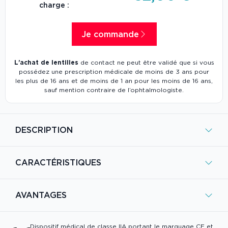
charge :
Je commande
L’achat de lentilles
de contact ne peut être validé que si vous
possédez une prescription médicale de moins de 3 ans pour
les plus de 16 ans et de moins de 1 an pour les moins de 16 ans,
sauf mention contraire de l’ophtalmologiste.
DESCRIPTION
CARACTÉRISTIQUES
AVANTAGES
Dispositif médical de classe IIA portant le marquage CE et