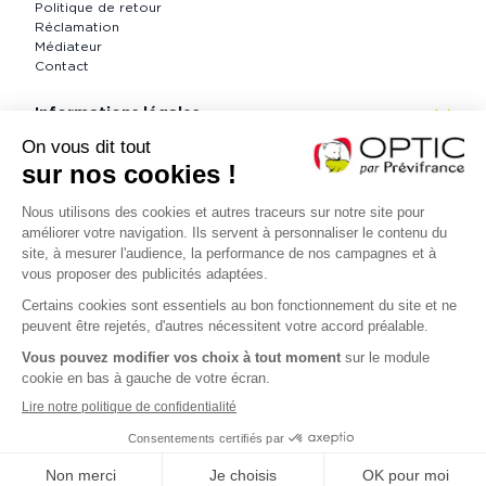
Politique de retour
Réclamation
Médiateur
Contact
Informations légales
CGV
Informations légales
Politique de confidentialité
Accessibilité : partiellement conforme (73 %)
Contactez nous
Lundi au vendredi 9h à 18h
Samedi 9h à 12h30 - 13h30 à 18h
Suivez-nous
Être rappelé
facebook
instagram