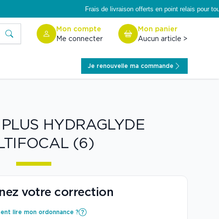
Frais de livraison offerts en point relais pour tout
Rechercher
Mon compte
Mon panier
Me connecter
Aucun article >
Je renouvelle ma commande
X PLUS HYDRAGLYDE
TIFOCAL (6)
nez votre correction
nt lire mon ordonnance ?