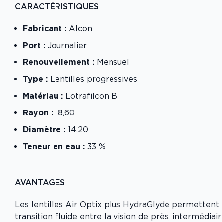
CARACTÉRISTIQUES
Fabricant :
Alcon
Port :
Journalier
Renouvellement :
Mensuel
Type :
Lentilles progressives
Matériau :
Lotrafilcon B
Rayon :
8,60
Diamètre :
14,20
Teneur en eau :
33 %
AVANTAGES
Les lentilles Air Optix plus HydraGlyde permettent
transition fluide entre la vision de près, intermédiair