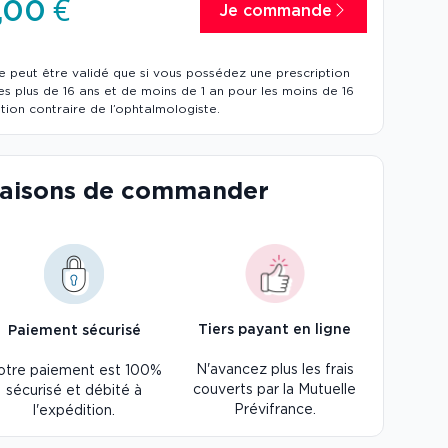
,00 €
Je commande
 peut être validé que si vous possédez une prescription
s plus de 16 ans et de moins de 1 an pour les moins de 16
tion contraire de l’ophtalmologiste.
raisons de commander
Tiers payant en ligne
Paiement sécurisé
N'avancez plus les frais
otre paiement est 100%
couverts par la Mutuelle
sécurisé et débité à
Prévifrance.
l'expédition.