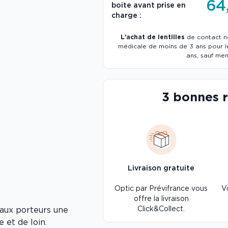
64
boite avant prise en
charge :
L’achat de lentilles
de contact ne
médicale de moins de 3 ans pour le
ans, sauf men
3 bonnes 
Livraison gratuite
Optic par Prévifrance vous
V
offre la livraison
Click&Collect.
 aux porteurs une
e et de loin.