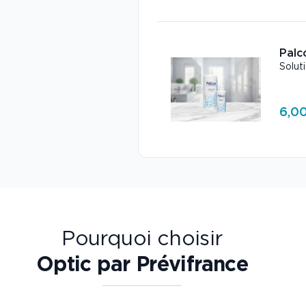
Palc
Solut
6,00
Pourquoi choisir
Optic par Prévifrance