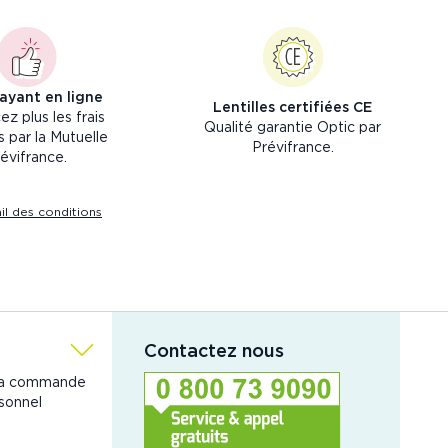
payant en ligne
Lentilles certifiées CE
ez plus les frais
Qualité garantie Optic par
 par la Mutuelle
Prévifrance.
évifrance.
ail des conditions
Contactez nous
ma commande
sonnel