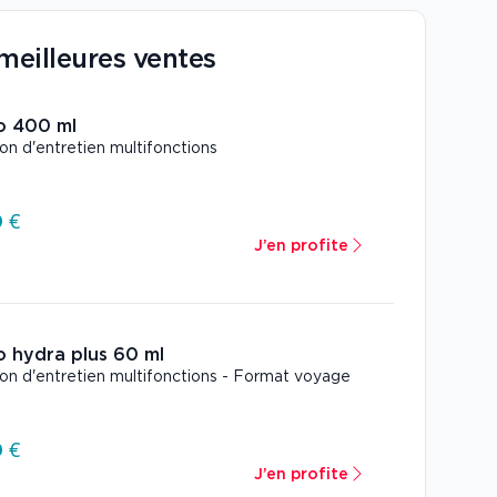
meilleures ventes
o 400 ml
ion d'entretien multifonctions
 €
J’en profite
o hydra plus 60 ml
ion d'entretien multifonctions - Format voyage
 €
J’en profite