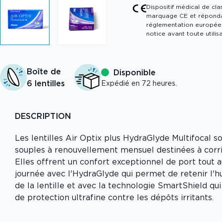
Dispositif médical de cla
marquage CE et réponda
réglementation européen
notice avant toute utilisa
Boîte de
Disponible
6 lentilles
Expédié en 72 heures.
DESCRIPTION
Les lentilles Air Optix plus HydraGlyde Multifocal so
souples à renouvellement mensuel destinées à corri
Elles offrent un confort exceptionnel de port tout a
journée avec l'HydraGlyde qui permet de retenir l'hu
de la lentille et avec la technologie SmartShield qu
de protection ultrafine contre les dépôts irritants.