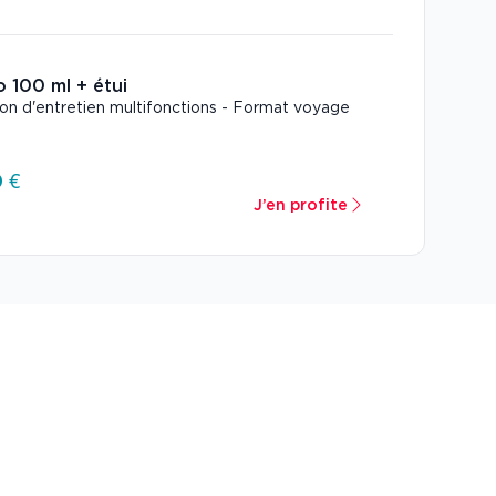
o 100 ml + étui
ion d'entretien multifonctions - Format voyage
 €
J’en profite