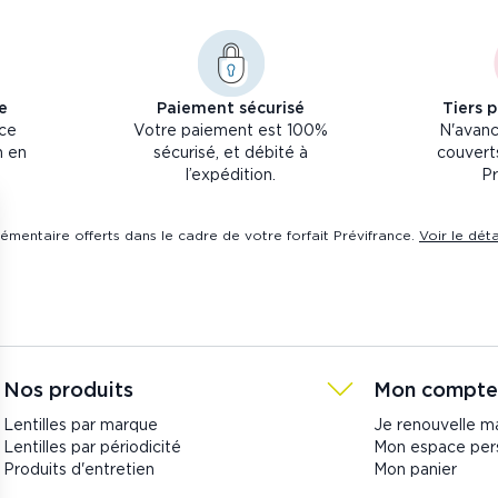
e
Paiement sécurisé
Tiers 
nce
Votre paiement est 100%
N'avanc
n en
sécurisé, et débité à
couverts
l’expédition.
Pr
émentaire offerts dans le cadre de votre forfait Prévifrance.
Voir le dét
Nos produits
Mon compte
Lentilles par marque
Je renouvelle 
Lentilles par périodicité
Mon espace per
Produits d'entretien
Mon panier