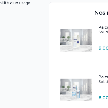
ilité d'un usage
Nos 
Palc
Solut
9,00
Palc
Solut
6,00