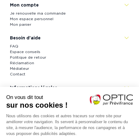
Mon compte
Je renouvelle ma commande
Mon espace personnel
Mon panier
Besoin d'aide
FAQ
Espace conseils
Politique de retour
Réclamation
Médiateur
Contact
Informations légales
CGV
Informations légales
Politique de confidentialité
Accessibilité : partiellement conforme (73 %)
Contactez nous