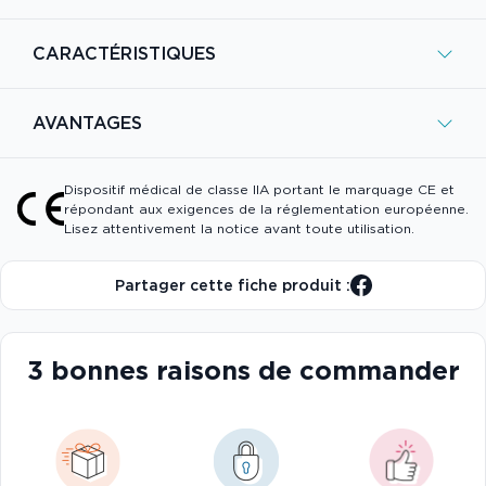
CARACTÉRISTIQUES
AVANTAGES
Dispositif médical de classe IIA portant le marquage CE et
répondant aux exigences de la réglementation européenne.
Lisez attentivement la notice avant toute utilisation.
Partager cette fiche produit :
3 bonnes raisons de commander