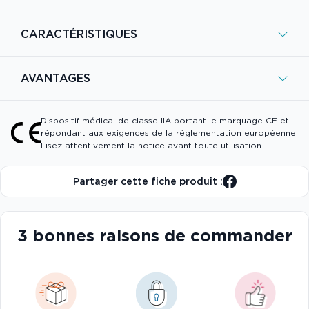
CARACTÉRISTIQUES
AVANTAGES
Dispositif médical de classe IIA portant le marquage CE et
répondant aux exigences de la réglementation européenne.
Lisez attentivement la notice avant toute utilisation.
Partager cette fiche produit :
3 bonnes raisons de commander