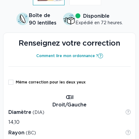
Boîte de
Disponible
90 lentilles
Expédié en 72 heures.
Renseignez votre correction
Comment lire mon ordonnance ?
Même correction pour les deux yeux
Œil
Droit/Gauche
Diamètre
(DIA)
Rayon
(BC)