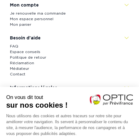
Mon compte
Je renouvelle ma commande
Mon espace personnel
Mon panier
Besoin d'aide
FAQ
Espace conseils
Politique de retour
Réclamation
Médiateur
Contact
Informations légales
CGV
Informations légales
Politique de confidentialité
Accessibilité : partiellement conforme (73 %)
Contactez nous