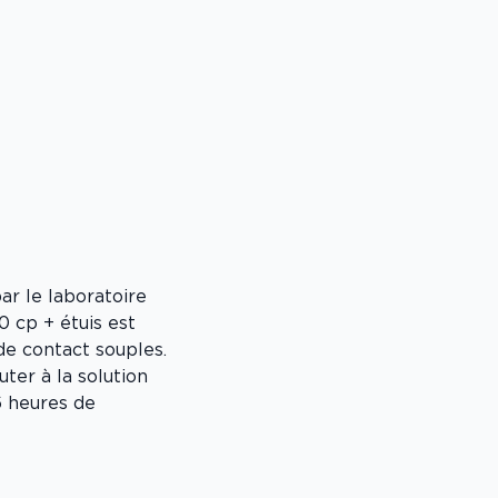
ar le laboratoire
 cp + étuis est
 de contact souples.
ter à la solution
6 heures de