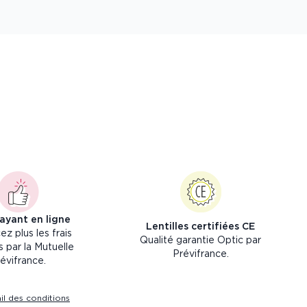
payant en ligne
Lentilles certifiées CE
ez plus les frais
Qualité garantie Optic par
 par la Mutuelle
Prévifrance.
évifrance.
ail des conditions