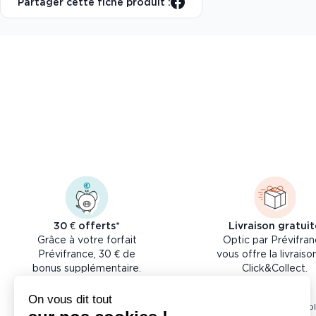
Partager cette fiche produit :
30 € offerts*
Livraison gratuit
Grâce à votre forfait
Optic par Prévifra
Prévifrance, 30 € de
vous offre la livraiso
bonus supplémentaire.
Click&Collect.
* 30 € de bonus suppl