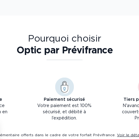
Pourquoi choisir
Optic par Prévifrance
e
Paiement sécurisé
Tiers 
nce
Votre paiement est 100%
N'avanc
n en
sécurisé, et débité à
couverts
l’expédition.
Pr
émentaire offerts dans le cadre de votre forfait Prévifrance.
Voir le dét