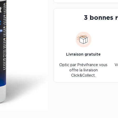
3 bonnes 
Livraison gratuite
Optic par Prévifrance vous
V
offre la livraison
Click&Collect.