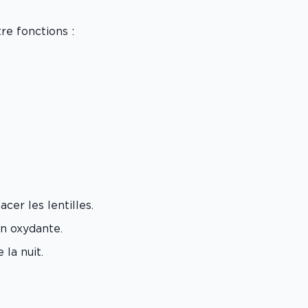
re fonctions :
acer les lentilles.
on oxydante.
 la nuit.