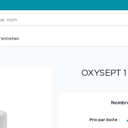
'entretien
OXYSEPT 1
Nombre
Prix par boite :