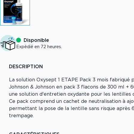
Disponible
Expédié en 72 heures.
DESCRIPTION
La solution Oxysept 1 ETAPE Pack 3 mois fabriqué p
Johnson & Johnson en pack 3 flacons de 300 ml + 60
une solution d'entretien oxydante pour les lentilles
Ce pack comprend un cachet de neutralisation à ajou
permettant la pose de la lentille sans risque après 
trempage.