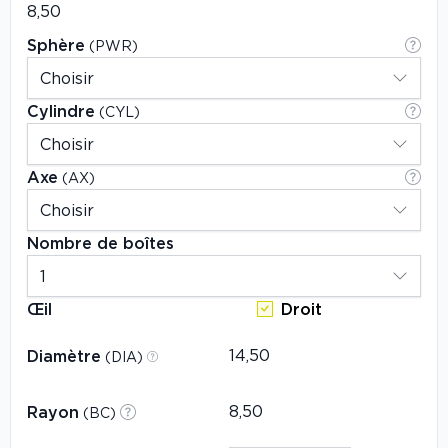
Sphère
(PWR)
Cylindre
(CYL)
Axe
(AX)
Nombre de boîtes
Œil
Droit
Diamètre
(DIA)
Rayon
(BC)