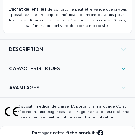
L’achat de lentilles
de contact ne peut être validé que si vous
possédez une prescription médicale de moins de 3 ans pour
les plus de 16 ans et de moins de 1 an pour les moins de 16 ans,
sauf mention contraire de l’ophtalmologiste.
DESCRIPTION
CARACTÉRISTIQUES
AVANTAGES
Dispositif médical de classe IIA portant le marquage CE et
répondant aux exigences de la réglementation européenne.
Lisez attentivement la notice avant toute utilisation.
Partager cette fiche produit :