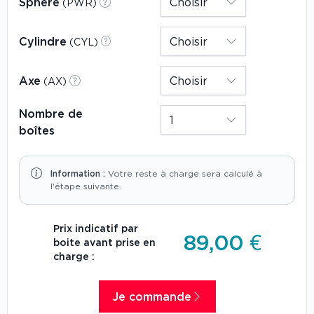
Sphère
(PWR)
Cylindre
(CYL)
Axe
(AX)
Nombre de
boîtes
Information :
Votre reste à charge sera calculé à
l'étape suivante.
Prix indicatif par
89,00 €
boite avant prise en
charge :
Je commande