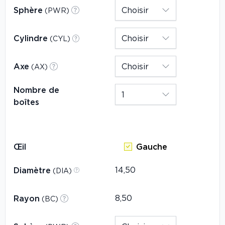
Sphère
(PWR)
Cylindre
(CYL)
Axe
(AX)
Nombre de
boîtes
Œil
Gauche
Diamètre
(DIA)
Rayon
(BC)