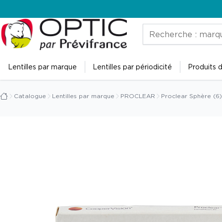
Accueil
Rechercher
de
Prévistore
Lentilles par marque
Lentilles par périodicité
Produits d
Catalogue
Lentilles par marque
PROCLEAR
Proclear Sphère (6)
Accueil