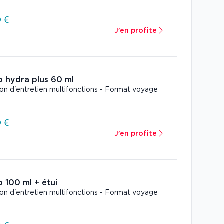
 €
J’en profite
o hydra plus 60 ml
ion d'entretien multifonctions - Format voyage
 €
J’en profite
o 100 ml + étui
ion d'entretien multifonctions - Format voyage