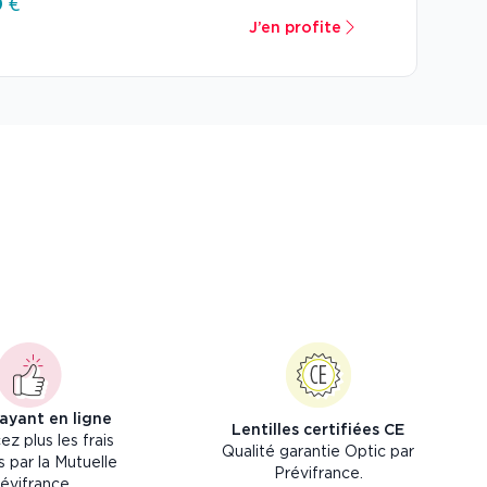
 €
J’en profite
payant en ligne
Lentilles certifiées CE
ez plus les frais
Qualité garantie Optic par
 par la Mutuelle
Prévifrance.
évifrance.