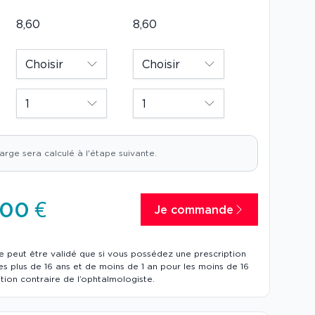
boîtes
arge sera calculé à l'étape suivante.
,00 €
Je commande
 peut être validé que si vous possédez une prescription
s plus de 16 ans et de moins de 1 an pour les moins de 16
tion contraire de l’ophtalmologiste.