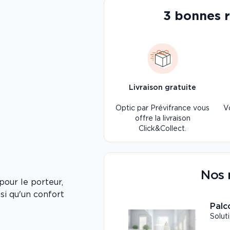
3 bonnes 
Livraison gratuite
Optic par Prévifrance vous
V
offre la livraison
Click&Collect.
Nos 
pour le porteur,
si qu'un confort
Palc
Solut