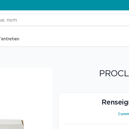
'entretien
PROCL
Renseig
Comme