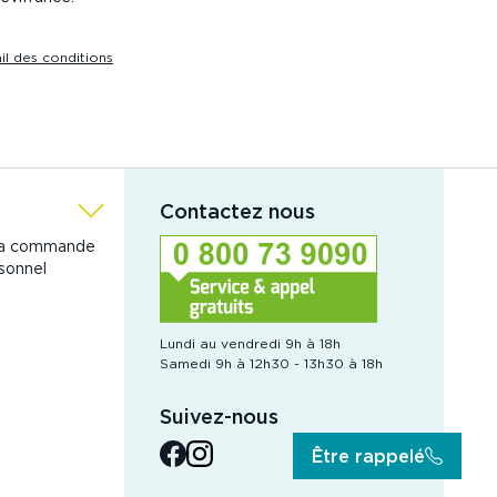
ail des conditions
Contactez nous
ma commande
sonnel
Lundi au vendredi 9h à 18h
Samedi 9h à 12h30 - 13h30 à 18h
Suivez-nous
facebook
instagram
Être rappelé