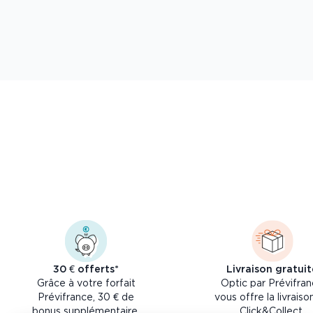
30 € offerts*
Livraison gratuit
Grâce à votre forfait
Optic par Prévifra
Prévifrance, 30 € de
vous offre la livraiso
bonus supplémentaire.
Click&Collect.