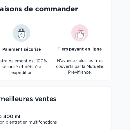
raisons de commander
Tiers payant en ligne
Paiement sécurisé
N'avancez plus les frais
otre paiement est 100%
couverts par la Mutuelle
sécurisé et débité à
Prévifrance.
l'expédition.
meilleures ventes
o 400 ml
ion d'entretien multifonctions