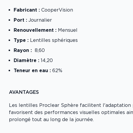
Fabricant :
CooperVision
Port :
Journalier
Renouvellement :
Mensuel
Type :
Lentilles sphériques
Rayon :
8,60
Diamètre :
14,20
Teneur en eau :
62%
AVANTAGES
Les lentilles Proclear Sphère facilitent l'adaptation 
favorisent des performances visuelles optimales ain
prolongé tout au long de la journée.