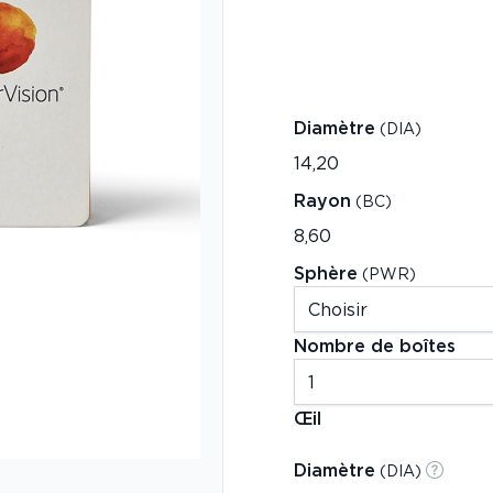
Diamètre
(DIA)
Rayon
(BC)
Sphère
(PWR)
Nombre de boîtes
Œil
Diamètre
(DIA)