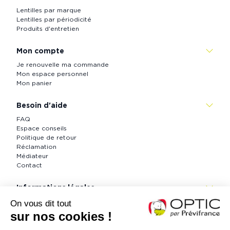
Lentilles par marque
Lentilles par périodicité
Produits d'entretien
Mon compte
Je renouvelle ma commande
Mon espace personnel
Mon panier
Besoin d'aide
FAQ
Espace conseils
Politique de retour
Réclamation
Médiateur
Contact
Informations légales
CGV
Informations légales
Politique de confidentialité
Accessibilité : partiellement conforme (73 %)