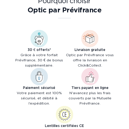
Pourquoi choisir
Optic par Prévifrance
30 € offerts*
Livraison gratuite
Grâce à votre forfait
Optic par Prévifrance vous
Prévifrance, 30 € de bonus
offre la livraison en
supplémentaire.
Click&Collect.
Paiement sécurisé
Tiers payant en ligne
Votre paiement est 100%
N'avancez plus les frais
sécurisé, et débité à
couverts par la Mutuelle
l’expédition.
Prévifrance.
Lentilles certifiées CE