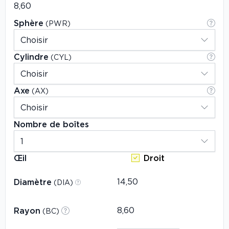
Sphère
(PWR)
Cylindre
(CYL)
Axe
(AX)
Nombre de boîtes
Œil
Droit
Diamètre
(DIA)
Rayon
(BC)