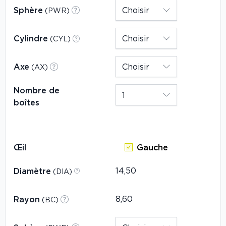
Sphère
(PWR)
Cylindre
(CYL)
Axe
(AX)
Nombre de
boîtes
Œil
Gauche
Diamètre
(DIA)
Rayon
(BC)