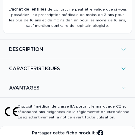
L’achat de lentilles
de contact ne peut être validé que si vous
possédez une prescription médicale de moins de 3 ans pour
les plus de 16 ans et de moins de 1 an pour les moins de 16 ans,
sauf mention contraire de l’ophtalmologiste.
DESCRIPTION
CARACTÉRISTIQUES
AVANTAGES
Dispositif médical de classe IIA portant le marquage CE et
répondant aux exigences de la réglementation européenne.
Lisez attentivement la notice avant toute utilisation.
Partager cette fiche produit :