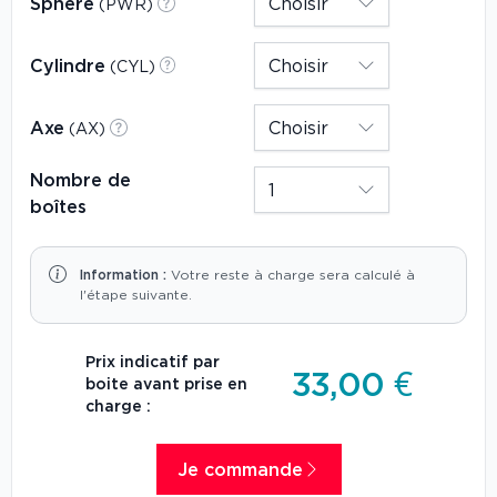
Sphère
(PWR)
Cylindre
(CYL)
Axe
(AX)
Nombre de
boîtes
Information :
Votre reste à charge sera calculé à
l'étape suivante.
Prix indicatif par
33,00 €
boite avant prise en
charge :
Je commande