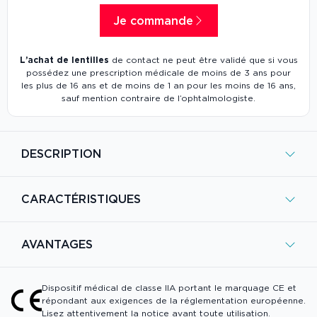
Je commande
L’achat de lentilles
de contact ne peut être validé que si vous
possédez une prescription médicale de moins de 3 ans pour
les plus de 16 ans et de moins de 1 an pour les moins de 16 ans,
sauf mention contraire de l’ophtalmologiste.
DESCRIPTION
CARACTÉRISTIQUES
AVANTAGES
Dispositif médical de classe IIA portant le marquage CE et
répondant aux exigences de la réglementation européenne.
Lisez attentivement la notice avant toute utilisation.